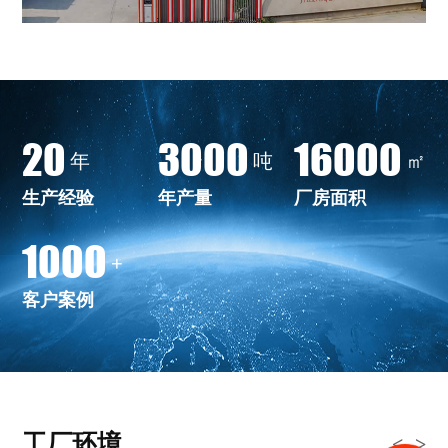
20
3000
16000
年
吨
㎡
生产经验
年产量
厂房面积
1000
+
客户案例
工厂环境
<
>