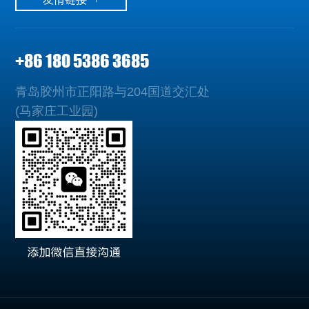
+86 180 5386 3685
青岛胶州市正阳路与204国道交汇处
(马家庄工业园)